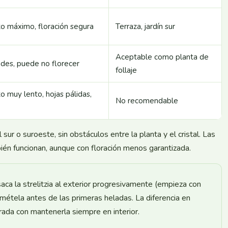
o máximo, floración segura
Terraza, jardín sur
Aceptable como planta de
des, puede no florecer
follaje
o muy lento, hojas pálidas,
No recomendable
sur o suroeste, sin obstáculos entre la planta y el cristal. Las
ién funcionan, aunque con floración menos garantizada.
 saca la strelitzia al exterior progresivamente (empieza con
 métela antes de las primeras heladas. La diferencia en
rada con mantenerla siempre en interior.