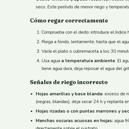
seco. Este período de menor riego y temperatura
Cómo regar correctamente
Comprueba con el dedo: introduce el índice h
Riega a fondo, lentamente, hasta que el agu
Vacía el plato o cubremaceta a los 30 minuto
Usa agua
a temperatura ambiente
. El a
tiene agua dura, deja reposar el agua del gri
Señales de riego incorrecto
Hojas amarillas y base blanda:
exceso de rie
(negras, blandas), deja secar 24 h y replanta e
Hojas rizadas o con puntas marrones y sec
Manchas oscuras acuosas en hojas:
agua fr
directamente sobre el sustrato.