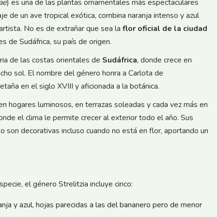
nae
) es una de las plantas ornamentales más espectaculares
aje de un ave tropical exótica, combina naranja intenso y azul
artista. No es de extrañar que sea la
flor oficial de la ciudad
s de Sudáfrica, su país de origen.
ria de las costas orientales de
Sudáfrica
, donde crece en
ho sol. El nombre del género honra a Carlota de
aña en el siglo XVIII y aficionada a la botánica.
 en hogares luminosos, en terrazas soleadas y cada vez más en
onde el clima le permite crecer al exterior todo el año. Sus
o son decorativas incluso cuando no está en flor, aportando un
cie, el género Strelitzia incluye cinco:
anja y azul, hojas parecidas a las del bananero pero de menor