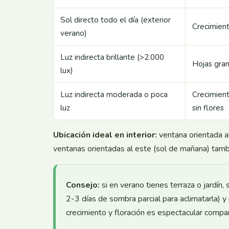
Sol directo todo el día (exterior
Crecimient
verano)
Luz indirecta brillante (>2.000
Hojas gran
lux)
Luz indirecta moderada o poca
Crecimient
luz
sin flores
Ubicación ideal en interior:
ventana orientada al 
ventanas orientadas al este (sol de mañana) tamb
Consejo:
si en verano tienes terraza o jardín,
2-3 días de sombra parcial para aclimatarla) y
crecimiento y floración es espectacular compa