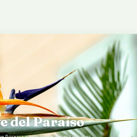
ve del Paraíso
ue florezca y todo lo que necesitas saber