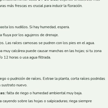
s más frescas es crucial para inducir la floración.
asta los nudillos. Si hay humedad, espera.
a fluya por los agujeros de drenaje.
s. Las raíces carnosas se pudren con los pies en el agua.
gua muy calcárea puede causar manchas en las hojas; si tu zona
fo 12 horas o usa agua filtrada.
go o pudrición de raíces. Extrae la planta, corta raíces podridas
n sustrato nuevo.
as:
falta de riego o humedad ambiental muy baja.
ía cayendo sobre las hojas o salpicaduras; riega siempre