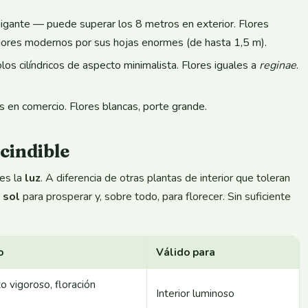
igante — puede superar los 8 metros en exterior. Flores
riores modernos por sus hojas enormes (de hasta 1,5 m).
olos cilíndricos de aspecto minimalista. Flores iguales a
reginae
.
en comercio. Flores blancas, porte grande.
scindible
 es la
luz
. A diferencia de otras plantas de interior que toleran
 sol
para prosperar y, sobre todo, para florecer. Sin suficiente
o
Válido para
o vigoroso, floración
Interior luminoso