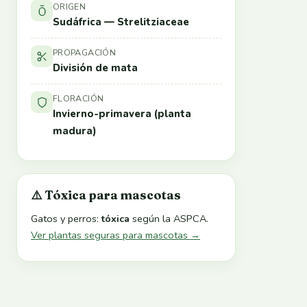
ORIGEN
Sudáfrica — Strelitziaceae
PROPAGACIÓN
División de mata
FLORACIÓN
Invierno-primavera (planta
madura)
⚠️ Tóxica para mascotas
Gatos y perros:
tóxica
según la ASPCA.
Ver plantas seguras para mascotas →