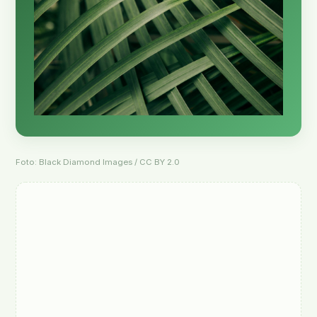
Foto: Black Diamond Images / CC BY 2.0