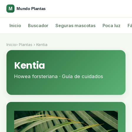
Inicio
Buscador
Seguras mascotas
Poca luz
Fá
Inicio
› Plantas › Kentia
Kentia
Howea forsteriana · Guía de cuidados