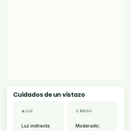
Cuidados de un vistazo
☀️ LUZ
💧 RIEGO
Luz indirecta
Moderado;