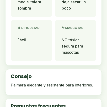
media; tolera
deja secar un
sombra
poco
📊 DIFICULTAD
🐾 MASCOTAS
Fácil
NO tóxica —
segura para
mascotas
Consejo
Palmera elegante y resistente para interiores.
Preguntas frecuentes