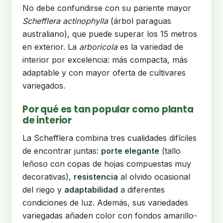
No debe confundirse con su pariente mayor
Schefflera actinophylla
(árbol paraguas
australiano), que puede superar los 15 metros
en exterior. La
arboricola
es la variedad de
interior por excelencia: más compacta, más
adaptable y con mayor oferta de cultivares
variegados.
Por qué es tan popular como planta
de interior
La Schefflera combina tres cualidades difíciles
de encontrar juntas:
porte elegante
(tallo
leñoso con copas de hojas compuestas muy
decorativas),
resistencia
al olvido ocasional
del riego y
adaptabilidad
a diferentes
condiciones de luz. Además, sus variedades
variegadas añaden color con fondos amarillo-