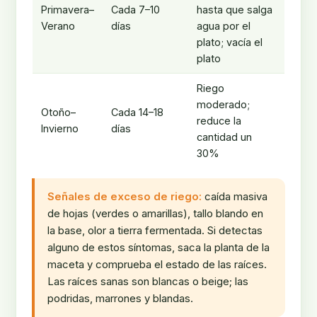
Primavera–
Cada 7–10
hasta que salga
Verano
días
agua por el
plato; vacía el
plato
Riego
moderado;
Otoño–
Cada 14–18
reduce la
Invierno
días
cantidad un
30%
Señales de exceso de riego:
caída masiva
de hojas (verdes o amarillas), tallo blando en
la base, olor a tierra fermentada. Si detectas
alguno de estos síntomas, saca la planta de la
maceta y comprueba el estado de las raíces.
Las raíces sanas son blancas o beige; las
podridas, marrones y blandas.