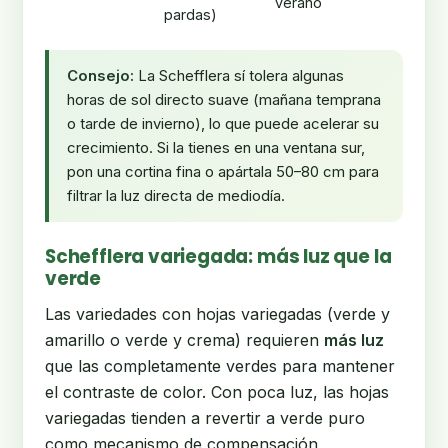
verano
pardas)
Consejo:
La Schefflera sí tolera algunas
horas de sol directo suave (mañana temprana
o tarde de invierno), lo que puede acelerar su
crecimiento. Si la tienes en una ventana sur,
pon una cortina fina o apártala 50–80 cm para
filtrar la luz directa de mediodía.
Schefflera variegada: más luz que la
verde
Las variedades con hojas variegadas (verde y
amarillo o verde y crema) requieren
más luz
que las completamente verdes para mantener
el contraste de color. Con poca luz, las hojas
variegadas tienden a revertir a verde puro
como mecanismo de compensación