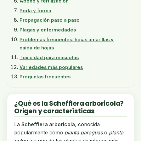
Abono y fertilización
Poda y forma
Propagación paso a paso
Plagas y enfermedades
Problemas frecuentes: hojas amarillas y
caída de hojas
Toxicidad para mascotas
Variedades más populares
Preguntas frecuentes
¿Qué es la Schefflera arboricola?
Origen y características
La
Schefflera arboricola
, conocida
popularmente como
planta paraguas
o
planta
pulpo
, es una de las plantas de interior más