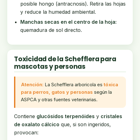
posible hongo (antracnosis). Retira las hojas
y reduce la humedad ambiental.
Manchas secas en el centro de la hoja:
quemadura de sol directo.
Toxicidad de la Schefflera para
mascotas y personas
Atención:
La Schefflera arboricola es
tóxica
para perros, gatos y personas
según la
ASPCA y otras fuentes veterinarias.
Contiene
glucósidos terpenóides
y
cristales
de oxalato cálcico
que, si son ingeridos,
provocan: