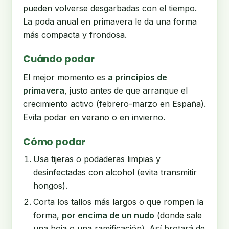
pueden volverse desgarbadas con el tiempo.
La poda anual en primavera le da una forma
más compacta y frondosa.
Cuándo podar
El mejor momento es
a principios de
primavera
, justo antes de que arranque el
crecimiento activo (febrero-marzo en España).
Evita podar en verano o en invierno.
Cómo podar
Usa tijeras o podaderas limpias y
desinfectadas con alcohol (evita transmitir
hongos).
Corta los tallos más largos o que rompen la
forma,
por encima de un nudo
(donde sale
una hoja o una ramificación). Así brotará de