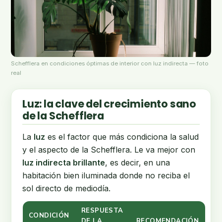
Schefflera en condiciones óptimas de interior con luz indirecta — foto
real
Luz: la clave del crecimiento sano
de la Schefflera
La
luz
es el factor que más condiciona la salud
y el aspecto de la Schefflera. Le va mejor con
luz indirecta brillante
, es decir, en una
habitación bien iluminada donde no reciba el
sol directo de mediodía.
RESPUESTA
CONDICIÓN
DE LA
RECOMENDACIÓN