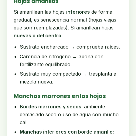
Hojas amarillas
Si amarillean las hojas
inferiores
de forma
gradual, es senescencia normal (hojas viejas
que son reemplazadas). Si amarillean hojas
nuevas o del centro
:
Sustrato encharcado → comprueba raíces.
Carencia de nitrógeno → abona con
fertilizante equilibrado.
Sustrato muy compactado → trasplanta a
mezcla nueva.
Manchas marrones en las hojas
Bordes marrones y secos:
ambiente
demasiado seco o uso de agua con mucho
cal.
Manchas interiores con borde amarillo: