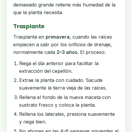
demasiado grande retiene más humedad de la
que la planta necesita.
Trasplante
Trasplanta en
primavera
, cuando las raíces
empiecen a salir por los orificios de drenaje,
normalmente cada
2–3 años
. El proceso:
Riega el día anterior para facilitar la
extracción del cepellón.
Extrae la planta con cuidado. Sacude
suavemente la tierra vieja de las raíces.
Rellena el fondo de la nueva maceta con
sustrato fresco y coloca la planta.
Rellena los laterales, presiona suavemente
y riega bien.
No abones en las 4–6 semanas siguientes al