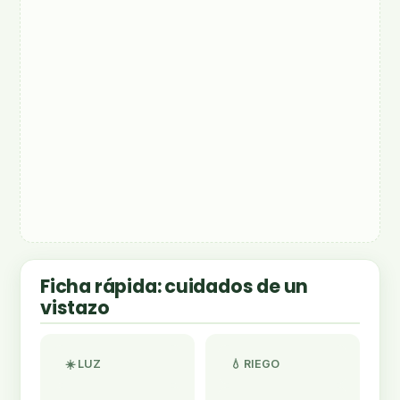
Ficha rápida: cuidados de un
vistazo
☀️ LUZ
💧 RIEGO