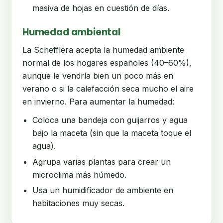
masiva de hojas en cuestión de días.
Humedad ambiental
La Schefflera acepta la humedad ambiente
normal de los hogares españoles (40–60%),
aunque le vendría bien un poco más en
verano o si la calefacción seca mucho el aire
en invierno. Para aumentar la humedad:
Coloca una bandeja con guijarros y agua
bajo la maceta (sin que la maceta toque el
agua).
Agrupa varias plantas para crear un
microclima más húmedo.
Usa un humidificador de ambiente en
habitaciones muy secas.