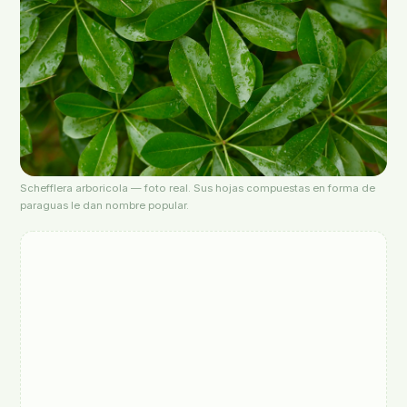
Schefflera arboricola — foto real. Sus hojas compuestas en forma de
paraguas le dan nombre popular.