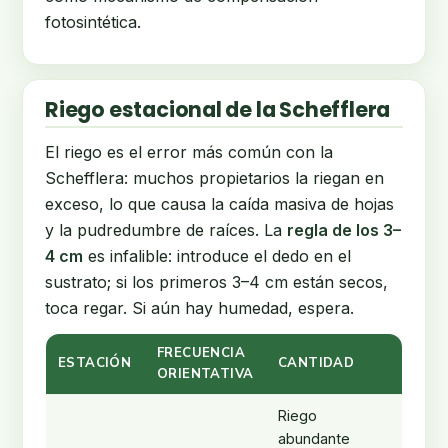
fotosintética.
Riego estacional de la Schefflera
El riego es el error más común con la
Schefflera: muchos propietarios la riegan en
exceso, lo que causa la caída masiva de hojas
y la pudredumbre de raíces. La
regla de los 3–
4 cm
es infalible: introduce el dedo en el
sustrato; si los primeros 3–4 cm están secos,
toca regar. Si aún hay humedad, espera.
FRECUENCIA
ESTACIÓN
CANTIDAD
ORIENTATIVA
Riego
abundante