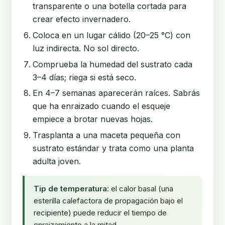
transparente o una botella cortada para
crear efecto invernadero.
Coloca en un lugar cálido (20–25 °C) con
luz indirecta. No sol directo.
Comprueba la humedad del sustrato cada
3–4 días; riega si está seco.
En 4–7 semanas aparecerán raíces. Sabrás
que ha enraizado cuando el esqueje
empiece a brotar nuevas hojas.
Trasplanta a una maceta pequeña con
sustrato estándar y trata como una planta
adulta joven.
Tip de temperatura:
el calor basal (una
esterilla calefactora de propagación bajo el
recipiente) puede reducir el tiempo de
enraizamiento a la mitad.