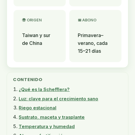
🌍 ORIGEN
📅 ABONO
Taiwan y sur
Primavera–
de China
verano, cada
15–21 días
CONTENIDO
¿Qué es la Schefflera?
Luz: clave para el crecimiento sano
Riego estacional
Sustrato, maceta y trasplante
Temperatura y humedad