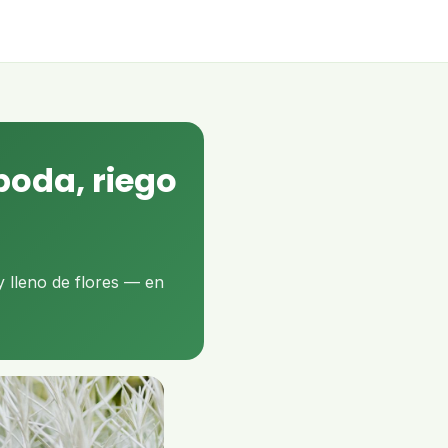
poda, riego
 lleno de flores — en