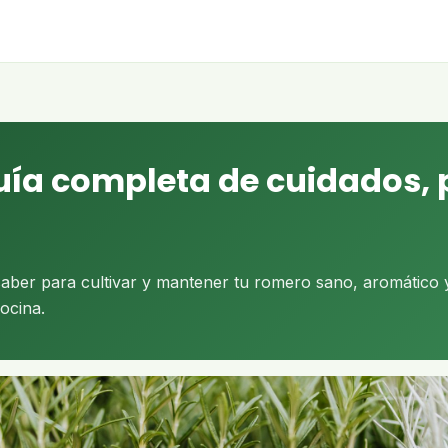
ía completa de cuidados, 
saber para cultivar y mantener tu romero sano, aromático y
cocina.