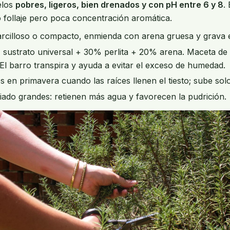
elos
pobres, ligeros, bien drenados y con pH entre 6 y 8
.
 follaje pero poca concentración aromática.
 arcilloso o compacto, enmienda con arena gruesa y grava 
ustrato universal + 30% perlita + 20% arena. Maceta de 
 El barro transpira y ayuda a evitar el exceso de humedad.
 en primavera cuando las raíces llenen el tiesto; sube solo
do grandes: retienen más agua y favorecen la pudrición.