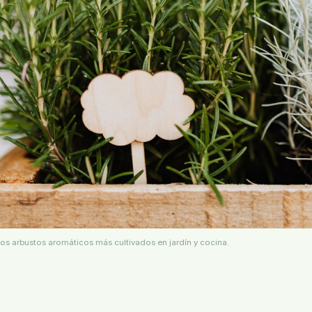
os arbustos aromáticos más cultivados en jardín y cocina.