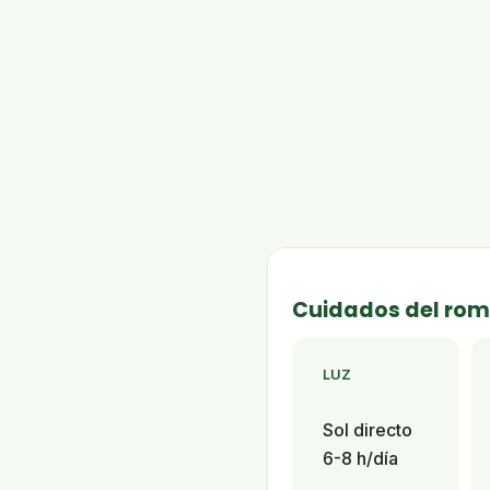
Cuidados del rom
LUZ
Sol directo
6-8 h/día