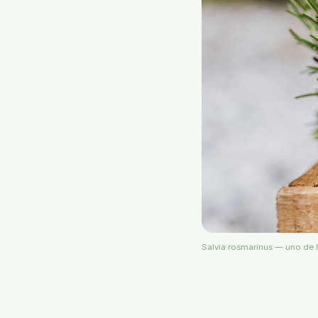
Salvia rosmarinus — uno de l