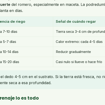
muerte
del romero, especialmente en maceta. La podredumb
anta en días.
encia de riego
Señal de cuándo regar
a 7-10 días
Tierra seca 3-4 cm de profun
a 5-7 días
Calor extremo: cada 4-5 días
a 10-14 días
Reducir gradualmente
a 15-20 días
Casi nulo si llueve o hace frío
l dedo 4-5 cm en el sustrato. Si la tierra está fresca, no r
nte seca a esa profundidad.
renaje lo es todo