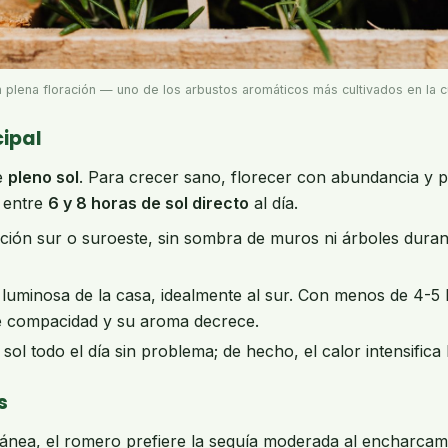
n plena floración — uno de los arbustos aromáticos más cultivados en la 
cipal
e
pleno sol
. Para crecer sano, florecer con abundancia y 
a entre
6 y 8 horas de sol directo
al día.
ción sur o suroeste, sin sombra de muros ni árboles durant
luminosa de la casa, idealmente al sur. Con menos de 4-5 h
rde compacidad y su aroma decrece.
ol todo el día sin problema; de hecho, el calor intensifica 
s
ánea, el romero prefiere la sequía moderada al encharcam