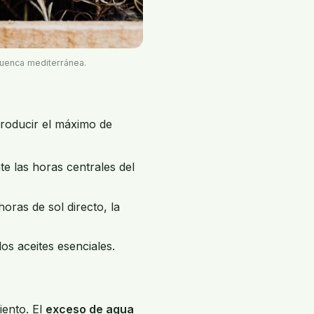
cuenca mediterránea.
producir el máximo de
e las horas centrales del
oras de sol directo, la
los aceites esenciales.
iento. El
exceso de agua