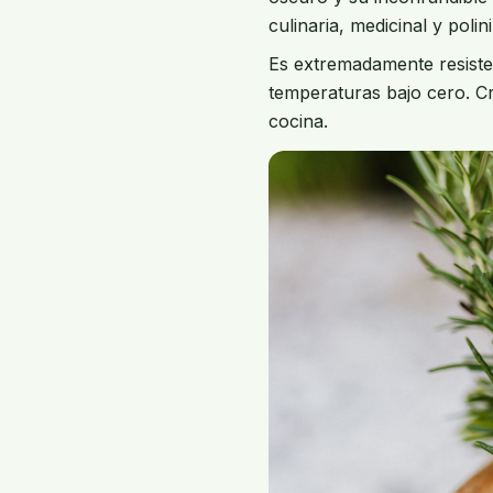
culinaria, medicinal y polin
Es extremadamente resistent
temperaturas bajo cero. Cre
cocina.