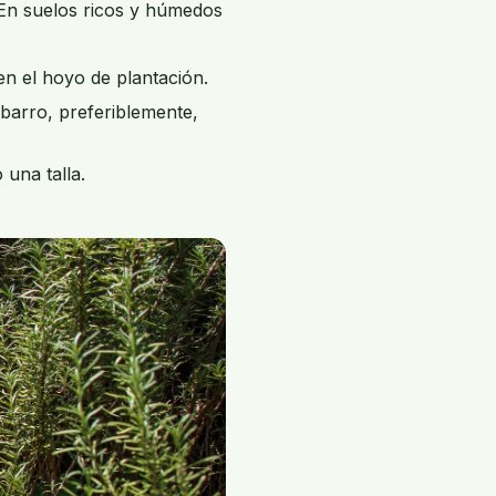
 En suelos ricos y húmedos
en el hoyo de plantación.
barro, preferiblemente,
 una talla.