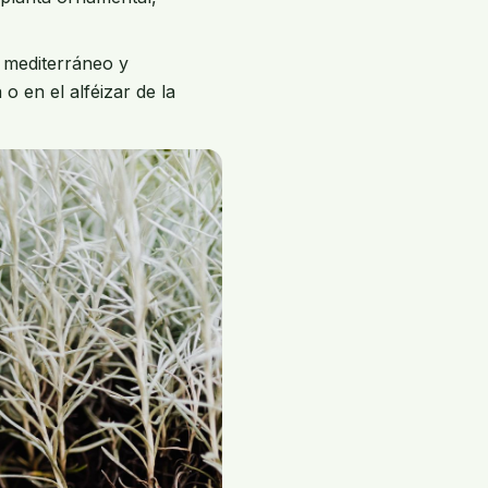
r mediterráneo y
o en el alféizar de la