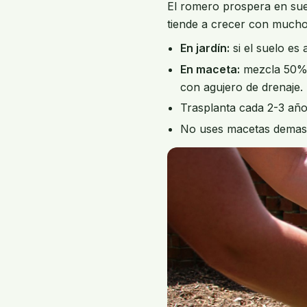
El romero prospera en su
tiende a crecer con mucho
En jardín:
si el suelo es
En maceta:
mezcla 50% s
con agujero de drenaje.
Trasplanta cada 2-3 años
No uses macetas demasia