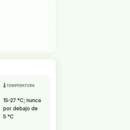
🌡️ TEMPERATURA
15-27 °C; nunca
por debajo de
5 °C