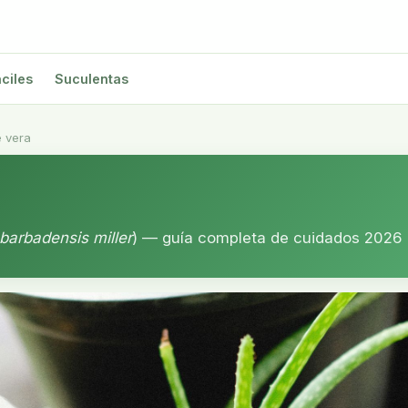
ciles
Suculentas
e vera
barbadensis miller
) — guía completa de cuidados 2026