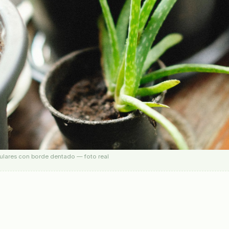
gulares con borde dentado — foto real