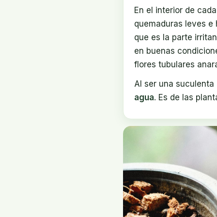
En el interior de cad
quemaduras leves e h
que es la parte irrit
en buenas condicione
flores tubulares anara
Al ser una suculenta 
agua
. Es de las plan