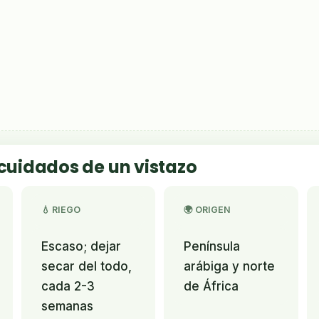
 cuidados de un vistazo
💧 RIEGO
🌍 ORIGEN
Escaso; dejar
Península
secar del todo,
arábiga y norte
cada 2-3
de África
semanas