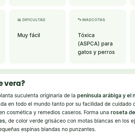
📊 DIFICULTAD
🐾 MASCOTAS
Muy fácil
Tóxica
(ASPCA) para
gatos y perros
e vera?
lanta suculenta originaria de la
península arábiga y el 
ada en todo el mundo tanto por su facilidad de cuidado 
l en cosmética y remedios caseros. Forma una
roseta de
es
, de color verde grisáceo con motas blancas en los e
equeñas espinas blandas no punzantes.