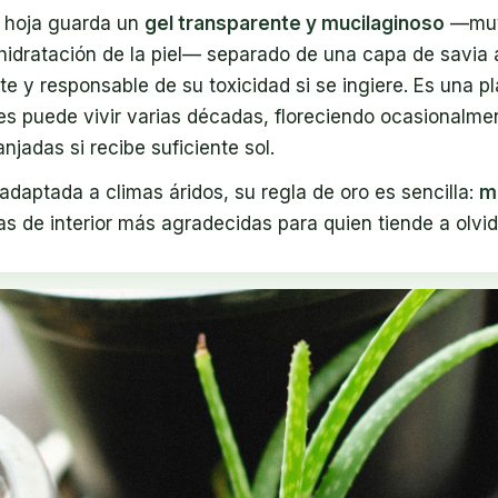
a hoja guarda un
gel transparente y mucilaginoso
—muy
idratación de la piel— separado de una capa de savia am
ante y responsable de su toxicidad si se ingiere. Es una 
s puede vivir varias décadas, floreciendo ocasionalme
njadas si recibe suficiente sol.
adaptada a climas áridos, su regla de oro es sencilla:
m
tas de interior más agradecidas para quien tiende a olvid