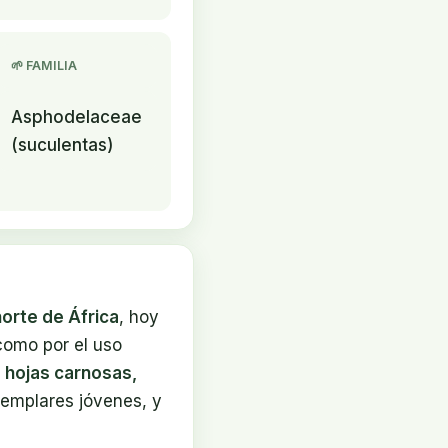
🌱 FAMILIA
Asphodelaceae
(suculentas)
norte de África
, hoy
como por el uso
 hojas carnosas,
jemplares jóvenes, y