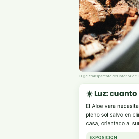
El gel transparente del interior de
☀️ Luz: cuanto
El Aloe vera necesit
pleno sol salvo en cl
casa, orientado al su
EXPOSICIÓN