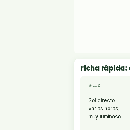
Ficha rápida:
☀️ LUZ
Sol directo
varias horas;
muy luminoso