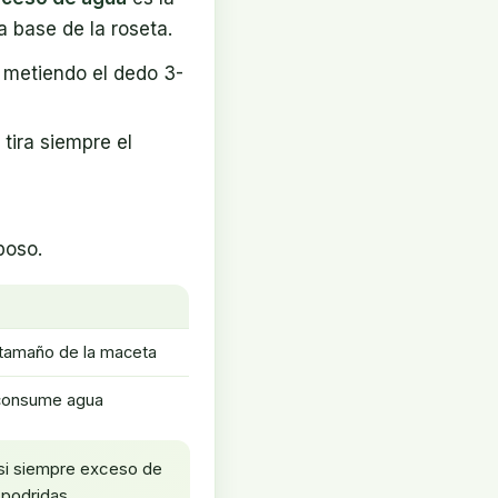
 base de la roseta.
 metiendo el dedo 3-
tira siempre el
poso.
y tamaño de la maceta
 consume agua
asi siempre exceso de
 podridas.