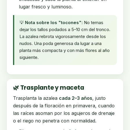
lugar fresco y luminoso.
💡
Nota sobre los "tocones":
No temas
dejar los tallos podados a 5–10 cm del tronco.
La azalea rebrota vigorosamente desde los
nudos. Una poda generosa da lugar a una
planta más compacta y con más flores al año
siguiente.
🌿 Trasplante y maceta
Trasplanta la azalea
cada 2–3 años
, justo
después de la floración en primavera, cuando
las raíces asoman por los agujeros de drenaje
o el riego no penetra con normalidad.