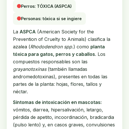
Perros: TÓXICA (ASPCA)
Personas: tóxica si se ingiere
La
ASPCA
(American Society for the
Prevention of Cruelty to Animals) clasifica la
azalea (
Rhododendron spp.
) como
planta
tóxica para gatos, perros y caballos
. Los
compuestos responsables son las
grayanotoxinas
(también llamadas
andromedotoxinas), presentes en todas las
partes de la planta: hojas, flores, tallos y
néctar.
Síntomas de intoxicación en mascotas:
vómitos, diarrea, hipersalivación, letargo,
pérdida de apetito, incoordinación, bradicardia
(pulso lento) y, en casos graves, convulsiones