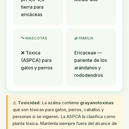
tierra para
ericáceas
🐾 MASCOTAS
🌿 FAMILIA
❌ Tóxica
Ericaceae —
(ASPCA) para
pariente de los
gatos y perros
arándanos y
rododendros
⚠️
Toxicidad:
La azalea contiene
grayanotoxinas
que son tóxicas para gatos, perros, caballos y
personas si se ingieren. La ASPCA la clasifica como
planta tóxica. Mantenla siempre fuera del alcance de