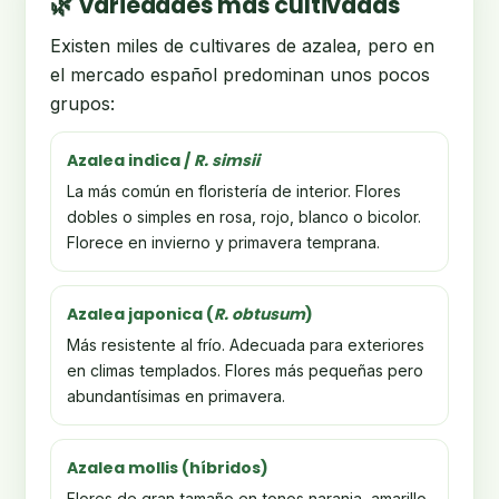
🌿 Variedades más cultivadas
Existen miles de cultivares de azalea, pero en
el mercado español predominan unos pocos
grupos:
Azalea indica /
R. simsii
La más común en floristería de interior. Flores
dobles o simples en rosa, rojo, blanco o bicolor.
Florece en invierno y primavera temprana.
Azalea japonica (
R. obtusum
)
Más resistente al frío. Adecuada para exteriores
en climas templados. Flores más pequeñas pero
abundantísimas en primavera.
Azalea mollis (híbridos)
Flores de gran tamaño en tonos naranja, amarillo