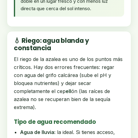
doble en un lugar fresco y con menos luz
directa que cerca del sol intenso.
💧 Riego: agua blanda y
constancia
El riego de la azalea es uno de los puntos más
críticos. Hay dos errores frecuentes: regar
con agua del grifo calcárea (sube el pH y
bloquea nutrientes) y dejar secar
completamente el cep
ell
ón (las raíces de
azalea no se recuperan bien de la sequía
extrema).
Tipo de agua recomendado
Agua de lluvia:
la ideal. Si tienes acceso,