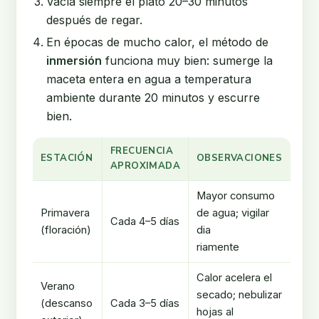
Vacía siempre el plato 20–30 minutos
después de regar.
En épocas de mucho calor, el método de
inmersión
funciona muy bien: sumerge la
maceta entera en agua a temperatura
ambiente durante 20 minutos y escurre
bien.
FRECUENCIA
ESTACIÓN
OBSERVACIONES
APROXIMADA
Mayor consumo
Primavera
de agua; vigilar
Cada 4–5 días
(floración)
dia
riamente
Calor acelera el
Verano
secado; nebulizar
(descanso
Cada 3–5 días
hojas al