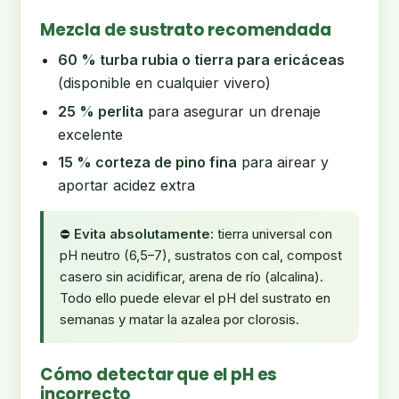
Mezcla de sustrato recomendada
60 % turba rubia o tierra para ericáceas
(disponible en cualquier vivero)
25 % perlita
para asegurar un drenaje
excelente
15 % corteza de pino fina
para airear y
aportar acidez extra
⛔
Evita absolutamente:
tierra universal con
pH neutro (6,5–7), sustratos con cal, compost
casero sin acidificar, arena de río (alcalina).
Todo ello puede elevar el pH del sustrato en
semanas y matar la azalea por clorosis.
Cómo detectar que el pH es
incorrecto