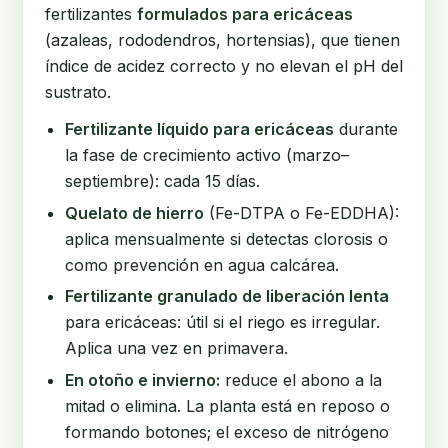
fertilizantes
formulados para ericáceas
(azaleas, rododendros, hortensias), que tienen
índice de acidez correcto y no elevan el pH del
sustrato.
Fertilizante líquido para ericáceas
durante
la fase de crecimiento activo (marzo–
septiembre): cada 15 días.
Quelato de hierro
(Fe-DTPA o Fe-EDDHA):
aplica mensualmente si detectas clorosis o
como prevención en agua calcárea.
Fertilizante granulado de liberación lenta
para ericáceas: útil si el riego es irregular.
Aplica una vez en primavera.
En otoño e invierno:
reduce el abono a la
mitad o elimina. La planta está en reposo o
formando botones; el exceso de nitrógeno