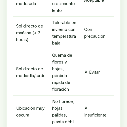
Aceptable
moderada
crecimiento
lento
Tolerable en
Sol directo de
invierno con
Con
mañana (< 2
temperatura
precaución
horas)
baja
Quema de
flores y
Sol directo de
hojas,
✗ Evitar
mediodía/tarde
pérdida
rápida de
floración
No florece,
Ubicación muy
hojas
✗
oscura
pálidas,
Insuficiente
planta débil