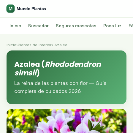
Inicio
Buscador
Seguras mascotas
Poca luz
Fá
Inicio
›
Plantas de interior
› Azalea
Azalea (
Rhododendron
simsii
)
La reina de las plantas con flor — Guía
completa de cuidados 2026