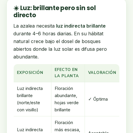
☀️ Luz: brillante pero sin sol
directo
La azalea necesita
luz indirecta brillante
durante 4–6 horas diarias. En su hábitat
natural crece bajo el dosel de bosques
abiertos donde la luz solar es difusa pero
abundante.
EFECTO EN
EXPOSICIÓN
VALORACIÓN
LA PLANTA
Luz indirecta
Floración
brillante
abundante,
✓ Óptima
(norte/este
hojas verde
con visillo)
brillante
Floración
Luz indirecta
más escasa,