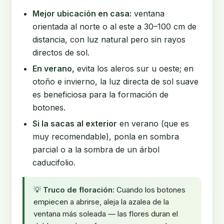
Mejor ubicación en casa:
ventana
orientada al norte o al este a 30–100 cm de
distancia, con luz natural pero sin rayos
directos de sol.
En verano,
evita los aleros sur u oeste; en
otoño e invierno, la luz directa de sol suave
es beneficiosa para la formación de
botones.
Si la sacas al exterior
en verano (que es
muy recomendable), ponla en sombra
parcial o a la sombra de un árbol
caducifolio.
💡
Truco de floración:
Cuando los botones
empiecen a abrirse, aleja la azalea de la
ventana más soleada — las flores duran el