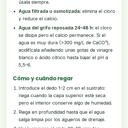
úsala siempre.
Agua filtrada u osmotizada:
elimina el cloro
y reduce el calcio.
Agua del grifo reposada 24–48 h:
el cloro
se disipa pero el calcio permanece. Si el
agua es muy dura (>300 mg/L de CaCO³),
acidifícala añadiendo unas gotas de vinagre
blanco o ácido cítrico hasta bajar el pH a
5,5–6.
Cómo y cuándo regar
Introduce el dedo 1–2 cm en el sustrato:
riega cuando la capa superior esté seca
pero el interior conserve algo de humedad.
Riega en profundidad hasta que el agua
salga limpia por los agujeros de drenaje.