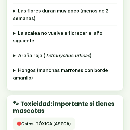
Las flores duran muy poco (menos de 2
semanas)
La azalea no vuelve a florecer el año
siguiente
Araña roja (
Tetranychus urticae
)
Hongos (manchas marrones con borde
amarillo)
🐾 Toxicidad: importante si tienes
mascotas
Gatos: TÓXICA (ASPCA)