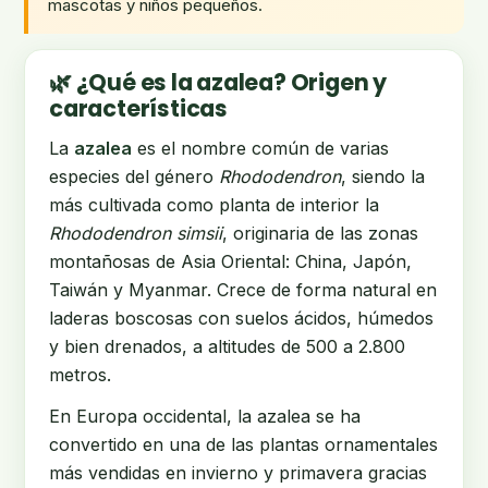
mascotas y niños pequeños.
🌿 ¿Qué es la azalea? Origen y
características
La
azalea
es el nombre común de varias
especies del género
Rhododendron
, siendo la
más cultivada como planta de interior la
Rhododendron simsii
, originaria de las zonas
montañosas de Asia Oriental: China, Japón,
Taiwán y Myanmar. Crece de forma natural en
laderas boscosas con suelos ácidos, húmedos
y bien drenados, a altitudes de 500 a 2.800
metros.
En Europa occidental, la azalea se ha
convertido en una de las plantas ornamentales
más vendidas en invierno y primavera gracias