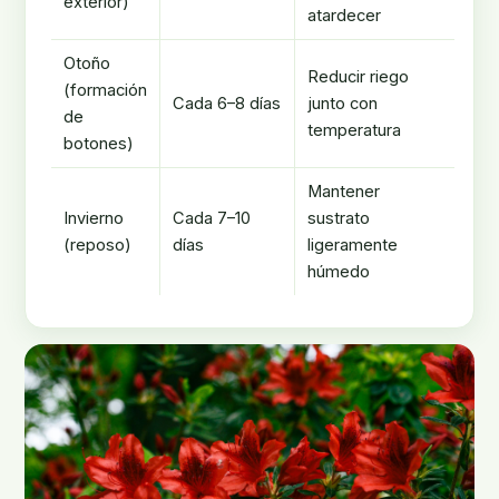
exterior)
atardecer
Otoño
Reducir riego
(formación
Cada 6–8 días
junto con
de
temperatura
botones)
Mantener
Invierno
Cada 7–10
sustrato
(reposo)
días
ligeramente
húmedo