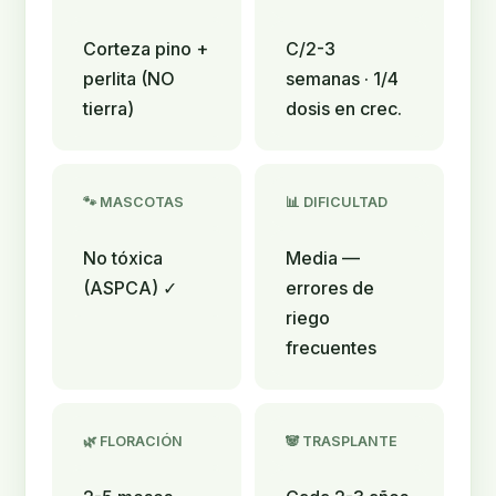
Corteza pino +
C/2-3
perlita (NO
semanas · 1/4
tierra)
dosis en crec.
🐾 MASCOTAS
📊 DIFICULTAD
No tóxica
Media —
(ASPCA) ✓
errores de
riego
frecuentes
🌿 FLORACIÓN
🐼 TRASPLANTE