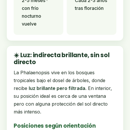
2-5 meses ·
Cada 2-3 años
con frío
tras floración
nocturno
vuelve
☀️ Luz: indirecta brillante, sin sol
directo
La Phalaenopsis vive en los bosques
tropicales bajo el dosel de árboles, donde
recibe
luz brillante pero filtrada
. En interior,
su posición ideal es cerca de una ventana
pero con alguna protección del sol directo
más intenso.
Posiciones según orientación