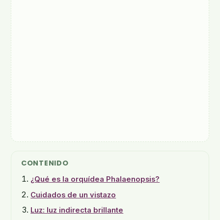
CONTENIDO
¿Qué es la orquídea Phalaenopsis?
Cuidados de un vistazo
Luz: luz indirecta brillante