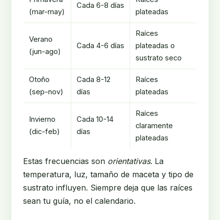
Cada 6-8 días
(mar-may)
plateadas
Raíces
Verano
Cada 4-6 días
plateadas o
(jun-ago)
sustrato seco
Otoño
Cada 8-12
Raíces
(sep-nov)
días
plateadas
Raíces
Invierno
Cada 10-14
claramente
(dic-feb)
días
plateadas
Estas frecuencias son
orientativas
. La
temperatura, luz, tamaño de maceta y tipo de
sustrato influyen. Siempre deja que las raíces
sean tu guía, no el calendario.