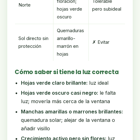
floración;
Tolerable
Norte
hojas verde
pero subideal
oscuro
Quemaduras
Sol directo sin
amarillo-
✗ Evitar
protección
marrón en
hojas
Cómo saber si tiene la luz correcta
Hojas verde claro brillante:
luz ideal
Hojas verde oscuro casi negro:
le falta
luz; moverla más cerca de la ventana
Manchas amarillas o marrones brillantes:
quemadura solar; alejar de la ventana o
añadir visillo
Crecimiento activo pero sin flores:
luz