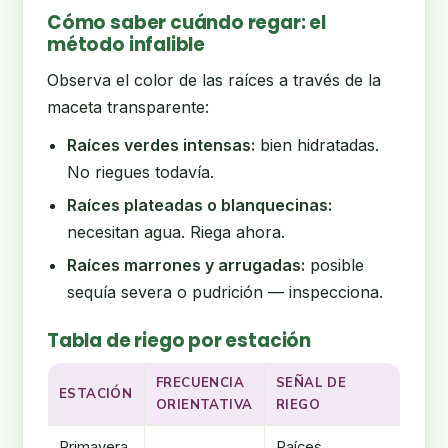
Cómo saber cuándo regar: el
método infalible
Observa el color de las raíces a través de la
maceta transparente:
Raíces verdes intensas:
bien hidratadas.
No riegues todavía.
Raíces plateadas o blanquecinas:
necesitan agua. Riega ahora.
Raíces marrones y arrugadas:
posible
sequía severa o pudrición — inspecciona.
Tabla de riego por estación
FRECUENCIA
SEÑAL DE
ESTACIÓN
ORIENTATIVA
RIEGO
Primavera
Raíces