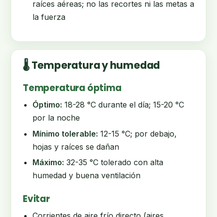
raíces aéreas; no las recortes ni las metas a
la fuerza
🌡️ Temperatura y humedad
Temperatura óptima
Óptimo:
18-28 °C durante el día; 15-20 °C
por la noche
Mínimo tolerable:
12-15 °C; por debajo,
hojas y raíces se dañan
Máximo:
32-35 °C tolerado con alta
humedad y buena ventilación
Evitar
Corrientes de aire frío directo (aires