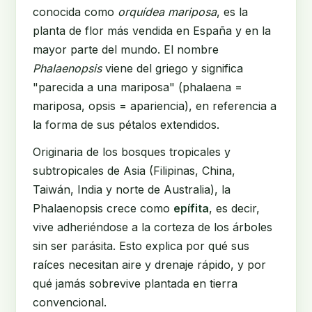
conocida como
orquídea mariposa
, es la
planta de flor más vendida en España y en la
mayor parte del mundo. El nombre
Phalaenopsis
viene del griego y significa
"parecida a una mariposa" (phalaena =
mariposa, opsis = apariencia), en referencia a
la forma de sus pétalos extendidos.
Originaria de los bosques tropicales y
subtropicales de Asia (Filipinas, China,
Taiwán, India y norte de Australia), la
Phalaenopsis crece como
epífita
, es decir,
vive adheriéndose a la corteza de los árboles
sin ser parásita. Esto explica por qué sus
raíces necesitan aire y drenaje rápido, y por
qué jamás sobrevive plantada en tierra
convencional.