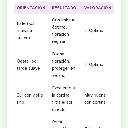
ORIENTACIÓN
RESULTADO
VALORACIÓN
Crecimiento
Este (sol
óptimo,
mañana
✓ Óptima
floración
suave)
regular
Buena
Oeste (sol
floración;
✓ Óptima
tarde suave)
proteger en
verano
Excelente si
Sur con visillo
la cortina
Muy buena
fino
filtra el sol
con cortina
directo
Poca