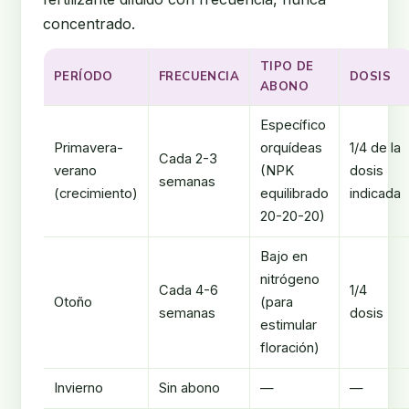
concentrado.
TIPO DE
PERÍODO
FRECUENCIA
DOSIS
ABONO
Específico
Primavera-
orquídeas
1/4 de la
Cada 2-3
verano
(NPK
dosis
semanas
(crecimiento)
equilibrado
indicada
20-20-20)
Bajo en
nitrógeno
Cada 4-6
1/4
Otoño
(para
semanas
dosis
estimular
floración)
Invierno
Sin abono
—
—